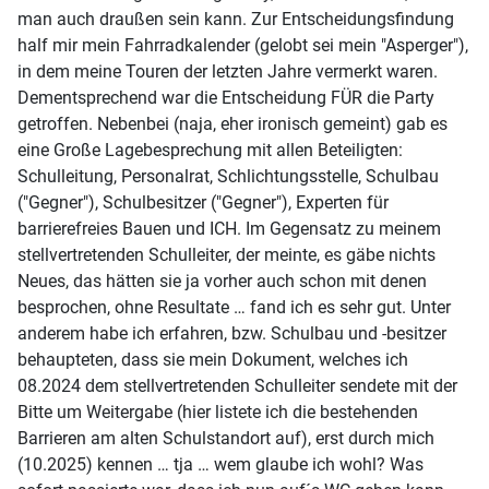
man auch draußen sein kann. Zur Entscheidungsfindung
half mir mein Fahrradkalender (gelobt sei mein "Asperger"),
in dem meine Touren der letzten Jahre vermerkt waren.
Dementsprechend war die Entscheidung FÜR die Party
getroffen. Nebenbei (naja, eher ironisch gemeint) gab es
eine Große Lagebesprechung mit allen Beteiligten:
Schulleitung, Personalrat, Schlichtungsstelle, Schulbau
("Gegner"), Schulbesitzer ("Gegner"), Experten für
barrierefreies Bauen und ICH. Im Gegensatz zu meinem
stellvertretenden Schulleiter, der meinte, es gäbe nichts
Neues, das hätten sie ja vorher auch schon mit denen
besprochen, ohne Resultate … fand ich es sehr gut. Unter
anderem habe ich erfahren, bzw. Schulbau und -besitzer
behaupteten, dass sie mein Dokument, welches ich
08.2024 dem stellvertretenden Schulleiter sendete mit der
Bitte um Weitergabe (hier listete ich die bestehenden
Barrieren am alten Schulstandort auf), erst durch mich
(10.2025) kennen … tja … wem glaube ich wohl? Was