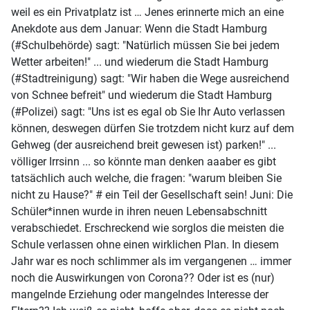
weil es ein Privatplatz ist … Jenes erinnerte mich an eine
Anekdote aus dem Januar: Wenn die Stadt Hamburg
(#Schulbehörde) sagt: "Natürlich müssen Sie bei jedem
Wetter arbeiten!" ... und wiederum die Stadt Hamburg
(#Stadtreinigung) sagt: "Wir haben die Wege ausreichend
von Schnee befreit" und wiederum die Stadt Hamburg
(#Polizei) sagt: "Uns ist es egal ob Sie Ihr Auto verlassen
können, deswegen dürfen Sie trotzdem nicht kurz auf dem
Gehweg (der ausreichend breit gewesen ist) parken!" ...
völliger Irrsinn ... so könnte man denken aaaber es gibt
tatsächlich auch welche, die fragen: "warum bleiben Sie
nicht zu Hause?" # ein Teil der Gesellschaft sein! Juni: Die
Schüler*innen wurde in ihren neuen Lebensabschnitt
verabschiedet. Erschreckend wie sorglos die meisten die
Schule verlassen ohne einen wirklichen Plan. In diesem
Jahr war es noch schlimmer als im vergangenen … immer
noch die Auswirkungen von Corona?? Oder ist es (nur)
mangelnde Erziehung oder mangelndes Interesse der