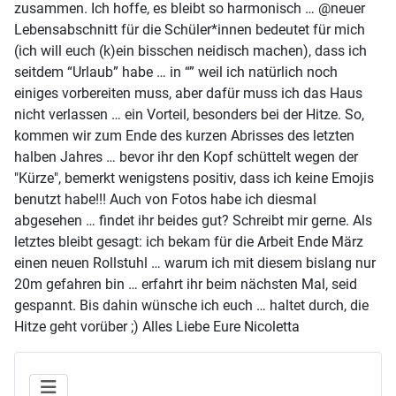
zusammen. Ich hoffe, es bleibt so harmonisch … @neuer
Lebensabschnitt für die Schüler*innen bedeutet für mich
(ich will euch (k)ein bisschen neidisch machen), dass ich
seitdem “Urlaub” habe … in “” weil ich natürlich noch
einiges vorbereiten muss, aber dafür muss ich das Haus
nicht verlassen … ein Vorteil, besonders bei der Hitze. So,
kommen wir zum Ende des kurzen Abrisses des letzten
halben Jahres … bevor ihr den Kopf schüttelt wegen der
"Kürze", bemerkt wenigstens positiv, dass ich keine Emojis
benutzt habe!!! Auch von Fotos habe ich diesmal
abgesehen … findet ihr beides gut? Schreibt mir gerne. Als
letztes bleibt gesagt: ich bekam für die Arbeit Ende März
einen neuen Rollstuhl … warum ich mit diesem bislang nur
20m gefahren bin … erfahrt ihr beim nächsten Mal, seid
gespannt. Bis dahin wünsche ich euch … haltet durch, die
Hitze geht vorüber ;) Alles Liebe Eure Nicoletta