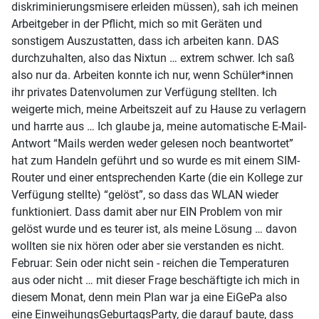
diskriminierungsmisere erleiden müssen), sah ich meinen
Arbeitgeber in der Pflicht, mich so mit Geräten und
sonstigem Auszustatten, dass ich arbeiten kann. DAS
durchzuhalten, also das Nixtun … extrem schwer. Ich saß
also nur da. Arbeiten konnte ich nur, wenn Schüler*innen
ihr privates Datenvolumen zur Verfügung stellten. Ich
weigerte mich, meine Arbeitszeit auf zu Hause zu verlagern
und harrte aus … Ich glaube ja, meine automatische E-Mail-
Antwort “Mails werden weder gelesen noch beantwortet”
hat zum Handeln geführt und so wurde es mit einem SIM-
Router und einer entsprechenden Karte (die ein Kollege zur
Verfügung stellte) “gelöst”, so dass das WLAN wieder
funktioniert. Dass damit aber nur EIN Problem von mir
gelöst wurde und es teurer ist, als meine Lösung … davon
wollten sie nix hören oder aber sie verstanden es nicht.
Februar: Sein oder nicht sein - reichen die Temperaturen
aus oder nicht … mit dieser Frage beschäftigte ich mich in
diesem Monat, denn mein Plan war ja eine EiGePa also
eine EinweihungsGeburtagsParty, die darauf baute, dass