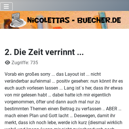
2. Die Zeit verrinnt ...
Details
Zugriffe: 735
Vorab ein großes sorry ... das Layout ist ... nicht
veränderbar aufeinmal ... positiv gesehen: nun könnt ihr es
euch auch vorlesen lassen ... Lang ist´s her, dass ihr etwas
von mir gelesen habt … dabei hatte ich mir eigentlich
vorgenommen, öfter und dann auch mal nur zu
bestimmten Themen einen Beitrag zu verfassen .. ABER …
mach einen Plan und Gott lacht … Deswegen, damit ihr
merkt, dass ich noch lebe, werde ich kurz (diesmal wirklich