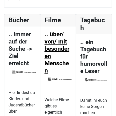
Bücher
Filme
Tagebuc
h
.. immer
..
über/
auf der
von/ mit
.. ein
Suche ->
besonder
Tagebuch
Ziel
en
für
erreicht
Mensche
humorvoll
n
e Leser
Hier findest du
Kinder- und
Welche Filme
Damit ihr euch
Jugendbücher
gibt es
keine Sorgen
über:
eigentlich
machen