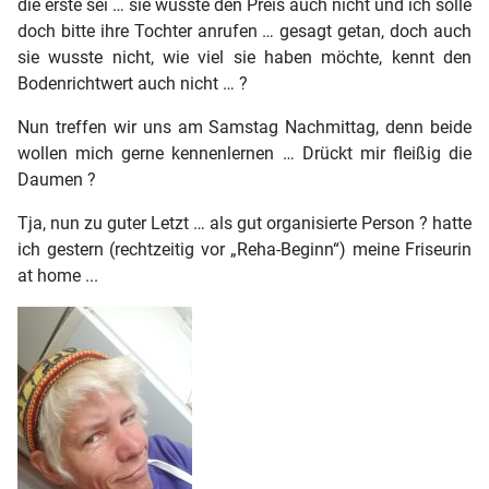
die erste sei … sie wüsste den Preis auch nicht und ich solle
doch bitte ihre Tochter anrufen … gesagt getan, doch auch
sie wusste nicht, wie viel sie haben möchte, kennt den
Bodenrichtwert auch nicht … ?
Nun treffen wir uns am Samstag Nachmittag, denn beide
wollen mich gerne kennenlernen … Drückt mir fleißig die
Daumen ?
Tja, nun zu guter Letzt … als gut organisierte Person ? hatte
ich gestern (rechtzeitig vor „Reha-Beginn“) meine Friseurin
at home ...