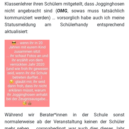
Klassenlehrer ihren Schülern mitgeteilt, dass Jogginghosen
nicht angebracht sind (
OMG
, sowas muss tatsächlich
kommuniziert werden) … vorsorglich habe auch ich meine
Statusmeldung am Schülerhandy entsprechend
aktualisiert:
Während wir Berater*innen in der Schule sonst
normalerweise ab der Veranstaltung keinen der Schüler
mehr sehen … coronabedingt, war auch dies dieses Jahr