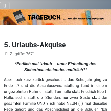
5. Urlaubs-Akquise
Details
Zugriffe: 7671
*Endlich mal Urlaub ... unter Einhaltung des
Sicherheitsabstandes natürlich?*
Aber noch kurz zurück geschaut … das Schuljahr ging zu
Ende …? und die Abschlussveranstaltung fand in einem
ungewohnten Rahmen statt, Turnhalle statt Friedrich-Ebert-
Halle, sechs statt drei Stunden, nur zwei Gäste statt der
gesamten Familie UND ? ich habe NEUN (!!) mal dieselbe
Rede gehört und das Abschiedslied an die Schüler: "Ich