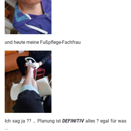
und heute meine Fußpflege-Fachfrau
Ich sag ja ?? … Planung ist
DEFINITIV
alles ? egal für was
...