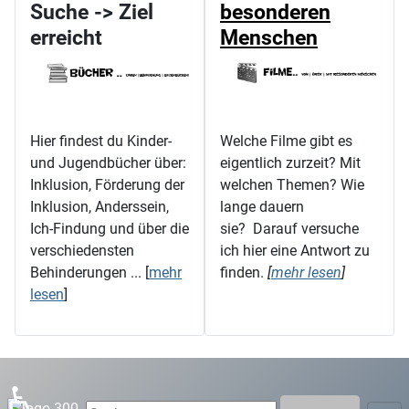
Suche -> Ziel
besonderen
erreicht
Menschen
Hier findest du Kinder-
Welche Filme gibt es
und Jugendbücher über:
eigentlich zurzeit? Mit
Inklusion, Förderung der
welchen Themen? Wie
Inklusion, Anderssein,
lange dauern
Ich-Findung und über die
sie? Darauf versuche
verschiedensten
ich hier eine Antwort zu
Behinderungen ... [
mehr
finden.
[
mehr lesen
]
lesen
]
♿
Suchen ...