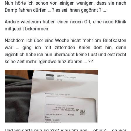
Nun hörte ich schon von einigen wenigen, dass sie nach
Damp fahren dürfen … ? es sei ihnen gegönnt ? ...
Andere wiederum haben einen neuen Ort, eine neue Klinik
mitgeteilt bekommen.
Nachdem ich über eine Woche nicht mehr am Briefkasten
war … ging ich mit zitternden Knien dort hin, denn
eigentlich habe ich nun überhaupt keine Lust und erst recht
keine Zeit mehr irgendwo hinzufahren ... ??
Und wo darfs nun sein??? Plau am See … ohje ? … da war