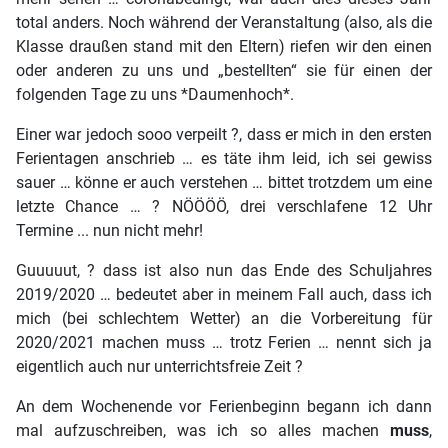
total anders. Noch während der Veranstaltung (also, als die
Klasse draußen stand mit den Eltern) riefen wir den einen
oder anderen zu uns und „bestellten“ sie für einen der
folgenden Tage zu uns *Daumenhoch*.
Einer war jedoch sooo verpeilt ?, dass er mich in den ersten
Ferientagen anschrieb … es täte ihm leid, ich sei gewiss
sauer … könne er auch verstehen … bittet trotzdem um eine
letzte Chance … ? NÖÖÖÖ, drei verschlafene 12 Uhr
Termine ... nun nicht mehr!
Guuuuut, ? dass ist also nun das Ende des Schuljahres
2019/2020 … bedeutet aber in meinem Fall auch, dass ich
mich (bei schlechtem Wetter) an die Vorbereitung für
2020/2021 machen muss … trotz Ferien … nennt sich ja
eigentlich auch nur unterrichtsfreie Zeit ?
An dem Wochenende vor Ferienbeginn begann ich dann
mal aufzuschreiben, was ich so alles machen
muss
,