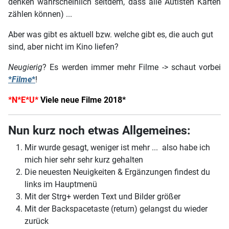
denken wahrscheinlich seitdem, dass alle Autisten Karten
zählen können) ...
Aber was gibt es aktuell bzw. welche gibt es, die auch gut
sind, aber nicht im Kino liefen?
Neugierig
? Es werden immer mehr Filme -> schaut vorbei
*
Filme
*
!
*N*E*U*
Viele neue Filme 2018*
Nun kurz noch etwas Allgemeines:
Mir wurde gesagt, weniger ist mehr ... also habe ich
mich hier sehr sehr kurz gehalten
Die neuesten Neuigkeiten & Ergänzungen findest du
links im Hauptmenü
Mit der Strg+ werden Text und Bilder größer
Mit der Backspacetaste (return) gelangst du wieder
zurück