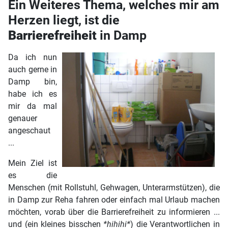
Ein Weiteres Thema, welches mir am
Herzen liegt, ist die
Barrierefreiheit
in Damp
Da ich nun
auch gerne in
Damp bin,
habe ich es
mir da mal
genauer
angeschaut
...
Mein Ziel ist
es die
Menschen (mit Rollstuhl, Gehwagen, Unterarmstützen), die
in Damp zur Reha fahren oder einfach mal Urlaub machen
möchten, vorab über die Barrierefreiheit zu informieren ...
und (ein kleines bisschen
*hihihi*
) die Verantwortlichen in