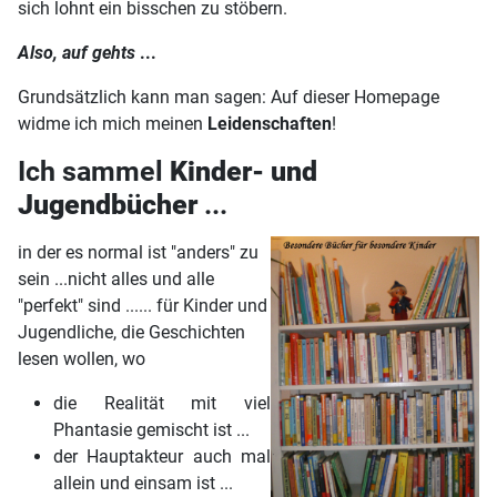
sich lohnt ein bisschen zu stöbern.
Also, auf gehts
...
Grundsätzlich kann man sagen: Auf dieser Homepage
widme ich mich meinen
Leidenschaften
!
Ich sammel
Kinder- und
Jugendbücher
...
in der es normal ist "anders" zu
sein ...
nicht alles und alle
"perfekt" sind ...... für Kinder und
Jugendliche, die Geschichten
lesen wollen, wo
die Realität mit viel
Phantasie gemischt ist ...
der Hauptakteur auch mal
allein und einsam ist ...