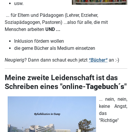
usw.
... für Eltern und Pädagogen (Lehrer, Erzieher,
Soziapädagogen, Pastoren) ...also für alle, die mit
Menschen arbeiten
UND ...
Inklusion fördern wollen
die gerne Bücher als Medium einsetzen
Neugierig
? Dann dann schaut euch jetzt
*Bücher*
an :-)
Meine zweite Leidenschaft ist das
Schreiben eines "online-
Tagebuch´s
"
... nein, nein,
keine Angst,
das
"Richtige"