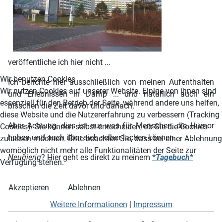
veröffentliche ich hier nicht ...
Wir benutzen Cookies
Ich berichte hier ausschließlich von meinen Aufenthalten
Wir nutzen Cookies auf unserer Website. Einige von ihnen sind
und Erlebnissen in Damp ... und natürlich auch ein
essenziell für den Betrieb der Seite, während andere uns helfen,
bisschen die Zeit davor und danach.
diese Website und die Nutzererfahrung zu verbessern (Tracking
Aber Achtung, dies ist nur was für Menschen, die Humor
Cookies). Sie können selbst entscheiden, ob Sie die Cookies
haben und auch über sich selber lachen können.
zulassen möchten. Bitte beachten Sie, dass bei einer Ablehnung
womöglich nicht mehr alle Funktionalitäten der Seite zur
Neugierig
? Hier geht es direkt zu meinem
*
Tagebuch
*
Verfügung stehen.
Akzeptieren
Ablehnen
Weitere Informationen
|
Impressum