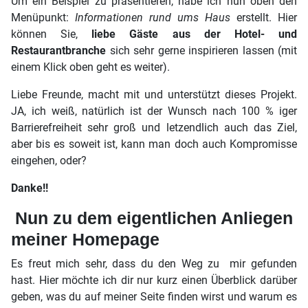
Um ein Beispiel zu präsentieren, habe ich nun oben den
Menüpunkt:
Informationen rund ums Haus
erstellt. Hier
können Sie,
liebe Gäste aus der Hotel- und
Restaurantbranche
sich sehr gerne inspirieren lassen (mit
einem Klick oben geht es weiter).
Liebe Freunde, macht mit und unterstützt dieses Projekt.
JA, ich weiß, natürlich ist der Wunsch nach 100 % iger
Barrierefreiheit sehr groß und letzendlich auch das Ziel,
aber bis es soweit ist, kann man doch auch Kompromisse
eingehen, oder?
Danke!!
Nun zu dem eigentlichen Anliegen
meiner Homepage
Es freut mich sehr, dass du den Weg zu mir gefunden
hast. Hier möchte ich dir nur kurz einen Überblick darüber
geben, was du auf meiner Seite finden wirst und warum es