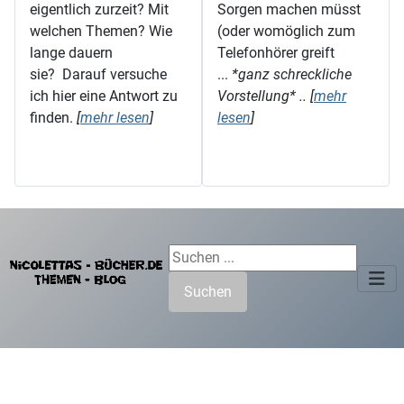
eigentlich zurzeit? Mit
Sorgen machen müsst
welchen Themen? Wie
(oder womöglich zum
lange dauern
Telefonhörer greift
sie? Darauf versuche
...
*ganz schreckliche
ich hier eine Antwort zu
Vorstellung* .. [
mehr
finden.
[
mehr lesen
]
lesen
]
Suchen ...
Suchen