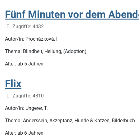
Fünf Minuten vor dem Aben
Details
Zugriffe: 4432
Autor/in: Procházková, I.
Thema: Blindheit, Heilung, (Adoption)
Alter: ab 5 Jahren
Flix
Details
Zugriffe: 4810
Autor/in: Ungerer, T.
Thema: Anderssein, Akzeptanz, Hunde & Katzen, Bilderbuch
Alter: ab 6 Jahren