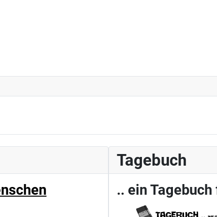
Tagebuch
enschen
.. ein Tagebuch