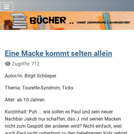
Eine Macke kommt selten allein
Details
Zugriffe: 712
Autor/in: Birgit Schlieper
Thema: Tourette-Syndrom, Ticks
Alter: ab 10 Jahren
Kurzinhalt: Puh ... wie sollen es Paul und sein neuer
Nachbar Jakob nur schaffen, das J. mit seinen Macken
nicht zum Gespött der anderen wird? Nicht einfach, weil
auch Paul nicht unbedingt zu den beliebtesten Kids gehört.