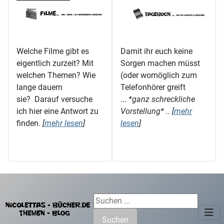
Welche Filme gibt es
Damit ihr euch keine
eigentlich zurzeit? Mit
Sorgen machen müsst
welchen Themen? Wie
(oder womöglich zum
lange dauern
Telefonhörer greift
sie? Darauf versuche
...
*ganz schreckliche
ich hier eine Antwort zu
Vorstellung* .. [
mehr
finden.
[
mehr lesen
]
lesen
]
Suchen ...
Suchen