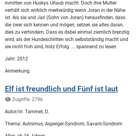
inmitten von Huskys Urlaub macht. Doch ihre Mutter
verhält sich wirklich merkwürdig wenn Joran in der Nähe
ist. Als sie und Jari (Sohn von Joran) herausfinden, dass
die zwei sich kennen und mögen, setzen sie alles daran,
dies zu verhindern. Dass es dabei einmal ziemlich brenzlig
wird, als der Hundeschlitten sich selbstständig macht und
sie nicht froh sind, trotz Erfolg ... spannend zu lesen
Jahr: 2012
Anmerkung:
Elf ist freundlich und Fünf ist laut
Details
Zugriffe: 2796
Autor/in: Tammet, D.
Thema: Autismus, Asperger-Syndrom, Savant-Syndrom
Alter: ab 16 Jahren