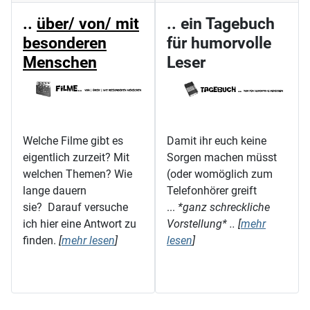
..
über/ von/ mit
.. ein Tagebuch
besonderen
für humorvolle
Menschen
Leser
Welche Filme gibt es
Damit ihr euch keine
eigentlich zurzeit? Mit
Sorgen machen müsst
welchen Themen? Wie
(oder womöglich zum
lange dauern
Telefonhörer greift
sie? Darauf versuche
...
*ganz schreckliche
ich hier eine Antwort zu
Vorstellung* .. [
mehr
finden.
[
mehr lesen
]
lesen
]