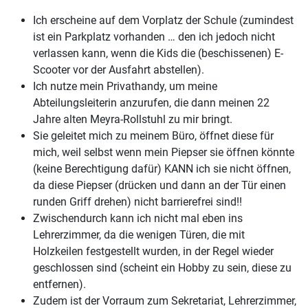
Ich erscheine auf dem Vorplatz der Schule (zumindest
ist ein Parkplatz vorhanden … den ich jedoch nicht
verlassen kann, wenn die Kids die (beschissenen) E-
Scooter vor der Ausfahrt abstellen).
Ich nutze mein Privathandy, um meine
Abteilungsleiterin anzurufen, die dann meinen 22
Jahre alten Meyra-Rollstuhl zu mir bringt.
Sie geleitet mich zu meinem Büro, öffnet diese für
mich, weil selbst wenn mein Piepser sie öffnen könnte
(keine Berechtigung dafür) KANN ich sie nicht öffnen,
da diese Piepser (drücken und dann an der Tür einen
runden Griff drehen) nicht barrierefrei sind!!
Zwischendurch kann ich nicht mal eben ins
Lehrerzimmer, da die wenigen Türen, die mit
Holzkeilen festgestellt wurden, in der Regel wieder
geschlossen sind (scheint ein Hobby zu sein, diese zu
entfernen).
Zudem ist der Vorraum zum Sekretariat, Lehrerzimmer,