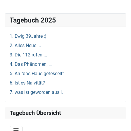
Tagebuch 2025
1. Ewig 39Jahre ;)
2. Alles Neue ...
3. Die 112 rufen ...
4. Das Phänomen, …
5. An "das Haus gefesselt"
6. Ist es Naivität?
7. was ist geworden aus I.
Tagebuch Übersicht