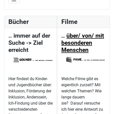
Bücher
Filme
.. immer auf der
..
über/ von/ mit
Suche -> Ziel
besonderen
erreicht
Menschen
Hier findest du Kinder-
Welche Filme gibt es
und Jugendbücher über:
eigentlich zurzeit? Mit
Inklusion, Förderung der
welchen Themen? Wie
Inklusion, Anderssein,
lange dauern
Ich-Findung und über die
sie? Darauf versuche
verschiedensten
ich hier eine Antwort zu