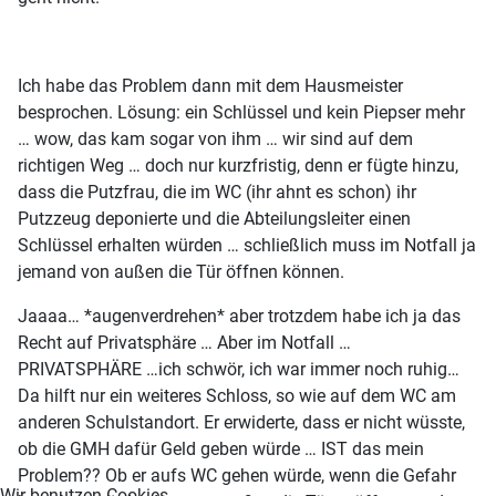
Ich habe das Problem dann mit dem Hausmeister
besprochen. Lösung: ein Schlüssel und kein Piepser mehr
… wow, das kam sogar von ihm … wir sind auf dem
richtigen Weg … doch nur kurzfristig, denn er fügte hinzu,
dass die Putzfrau, die im WC (ihr ahnt es schon) ihr
Putzzeug deponierte und die Abteilungsleiter einen
Schlüssel erhalten würden … schließlich muss im Notfall ja
jemand von außen die Tür öffnen können.
Jaaaa… *augenverdrehen* aber trotzdem habe ich ja das
Recht auf Privatsphäre … Aber im Notfall …
PRIVATSPHÄRE …ich schwör, ich war immer noch ruhig…
Da hilft nur ein weiteres Schloss, so wie auf dem WC am
anderen Schulstandort. Er erwiderte, dass er nicht wüsste,
ob die GMH dafür Geld geben würde … IST das mein
Problem?? Ob er aufs WC gehen würde, wenn die Gefahr
Wir benutzen Cookies