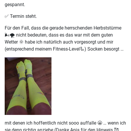
gespannt.
✅️ Termin steht.
Für den Fall, dass die gerade herrschenden Herbststürme
🌬🌪 nicht bedeuten, dass es das war mit dem guten
Wetter 🌞 habe ich natürlich auch vorgesorgt und mir
(entsprechend meinem Fitness-Level🦾) Socken besorgt …
mit denen ich hoffentlich nicht sooo auffalle 😬 … wenn ich
sie denn richtig anziehe (Danke Anja für den Hinweis 🥰