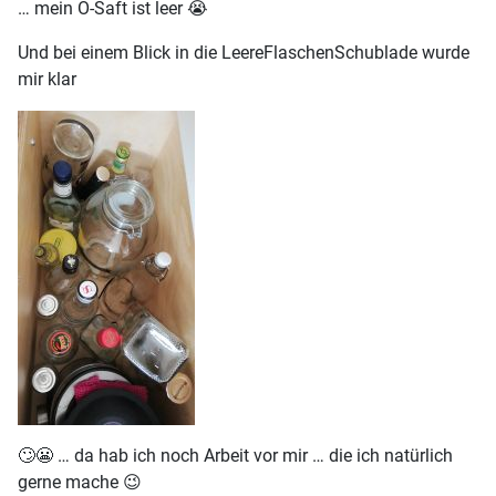
… mein O-Saft ist leer 😭
Und bei einem Blick in die LeereFlaschenSchublade wurde
mir klar
🙄😬 … da hab ich noch Arbeit vor mir … die ich natürlich
gerne mache 😉