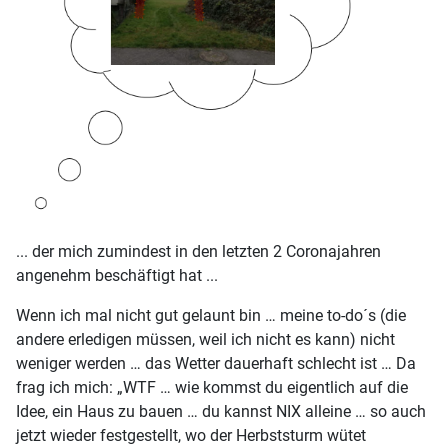
... der mich zumindest in den letzten 2 Coronajahren
angenehm beschäftigt hat ...
Wenn ich mal nicht gut gelaunt bin … meine to-do´s (die
andere erledigen müssen, weil ich nicht es kann) nicht
weniger werden … das Wetter dauerhaft schlecht ist … Da
frag ich mich: „WTF … wie kommst du eigentlich auf die
Idee, ein Haus zu bauen … du kannst NIX alleine … so auch
jetzt wieder festgestellt, wo der Herbststurm wütet