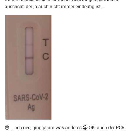
ausreicht, der ja auch nicht immer eindeutig ist …
😳 .. ach nee, ging ja um was anderes 😬 OK, auch der PCR-