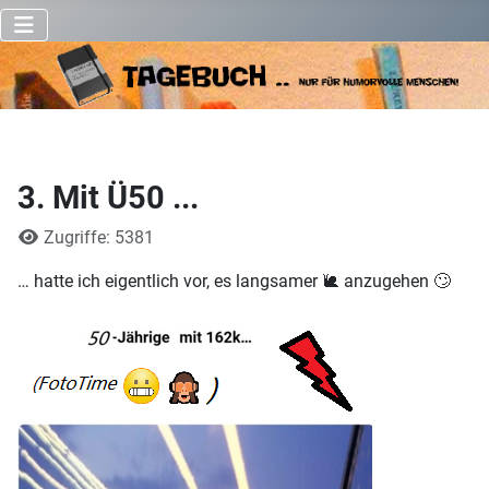
3. Mit Ü50 ...
Details
Zugriffe: 5381
… hatte ich eigentlich vor, es langsamer 🐌 anzugehen 🙄