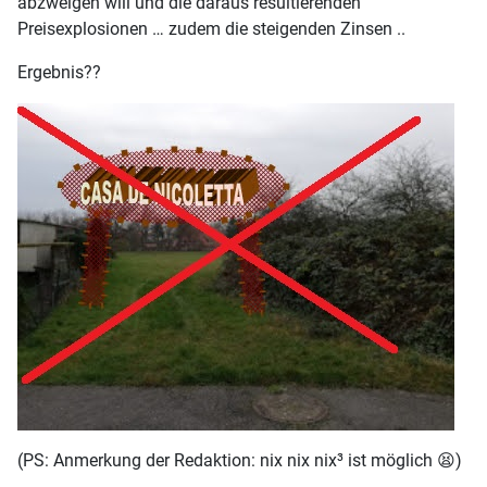
abzweigen will und die daraus resultierenden
Preisexplosionen … zudem die steigenden Zinsen ..
Ergebnis??
(PS: Anmerkung der Redaktion: nix nix nix³ ist möglich 😫)