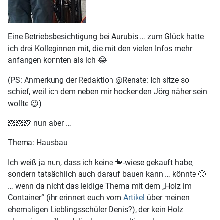
Eine Betriebsbesichtigung bei Aurubis … zum Glück hatte
ich drei Kolleginnen mit, die mit den vielen Infos mehr
anfangen konnten als ich 😂
(PS: Anmerkung der Redaktion @Renate: Ich sitze so
schief, weil ich dem neben mir hockenden Jörg näher sein
wollte 😉)
🙈🙈🙈 nun aber …
Thema: Hausbau
Ich weiß ja nun, dass ich keine 🐎-wiese gekauft habe,
sondern tatsächlich auch darauf bauen kann … könnte 🙄
… wenn da nicht das leidige Thema mit dem „Holz im
Container“ (ihr erinnert euch vom
Artikel
über meinen
ehemaligen Lieblingsschüler Denis?), der kein Holz