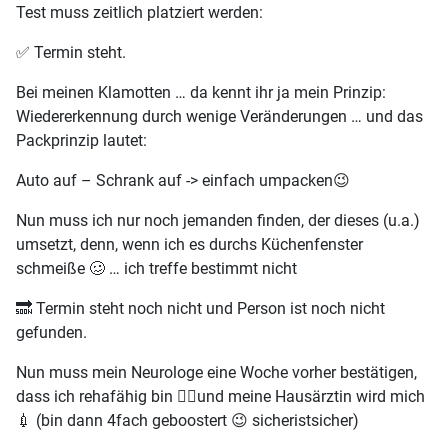
Test muss zeitlich platziert werden:
✅️ Termin steht.
Bei meinen Klamotten … da kennt ihr ja mein Prinzip:
Wiedererkennung durch wenige Veränderungen … und das
Packprinzip lautet:
Auto auf – Schrank auf -> einfach umpacken😉
Nun muss ich nur noch jemanden finden, der dieses (u.a.)
umsetzt, denn, wenn ich es durchs Küchenfenster
schmeiße 🥴 … ich treffe bestimmt nicht
🔜 Termin steht noch nicht und Person ist noch nicht
gefunden.
Nun muss mein Neurologe eine Woche vorher bestätigen,
dass ich rehafähig bin 🏃‍♀️und meine Hausärztin wird mich
💉 (bin dann 4fach geboostert 😉 sicheristsicher)