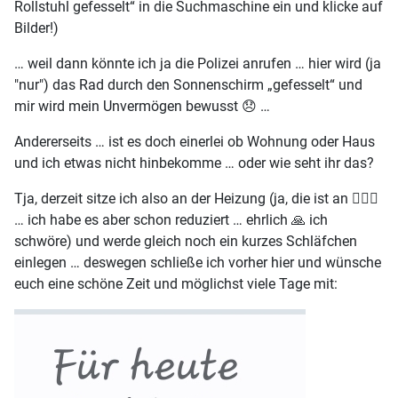
Rollstuhl gefesselt“ in die Suchmaschine ein und klicke auf
Bilder!)
… weil dann könnte ich ja die Polizei anrufen … hier wird (ja
"nur") das Rad durch den Sonnenschirm „gefesselt“ und
mir wird mein Unvermögen bewusst 😞 …
Andererseits … ist es doch einerlei ob Wohnung oder Haus
und ich etwas nicht hinbekomme … oder wie seht ihr das?
Tja, derzeit sitze ich also an der Heizung (ja, die ist an 🤷🏽‍♀️
… ich habe es aber schon reduziert … ehrlich 🙏 ich
schwöre) und werde gleich noch ein kurzes Schläfchen
einlegen … deswegen schließe ich vorher hier und wünsche
euch eine schöne Zeit und möglichst viele Tage mit: