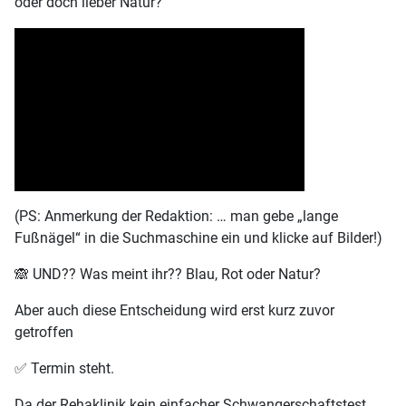
oder doch lieber Natur?
(PS: Anmerkung der Redaktion: … man gebe „lange
Fußnägel“ in die Suchmaschine ein und klicke auf Bilder!)
🙈 UND?? Was meint ihr?? Blau, Rot oder Natur?
Aber auch diese Entscheidung wird erst kurz zuvor
getroffen
✅️ Termin steht.
Da der Rehaklinik kein einfacher Schwangerschaftstest