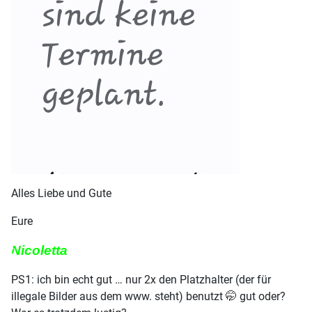
Alles Liebe und Gute
Eure
♿
Nicoletta
PS1: ich bin echt gut … nur 2x den Platzhalter (der für
illegale Bilder aus dem www. steht) benutzt 🤭 gut oder?