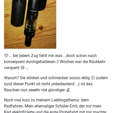
🥺 … bei jedem Zug fehlt mir was …doch schon nach
konsequent durchgehaltenen 2 Wochen war die Rückkehr
versperrt 😢 …
Warum? Sie stinken und schmecken soooo eklig 🤢 zudem
(und dieser Punkt ist nicht unbedeutend …) ist das
Rauchen nun seeehr viel günstiger 💰.
Noch mal kurz zu meinem Lieblingsthema: dem
Radfahren. Mein ehemaliger Schüler Emil, der mir mein
Rad elektrifizierte und die erste Probefahrt mit mir machte