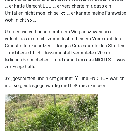
… er hatte Unrecht 🤷🏽‍♀️ … er versicherte mir, dass ein
Umfallen nicht möglich sei 🤓 … er kannte meine Fahrweise
wohl nicht 😬 …
Um den vielen Löchern auf dem Weg auszuweichen
entschloss ich mich, zumindest mit einem Vorderrad den
Grünstreifen zu nutzen … langes Gras säumte den Streifen
… nicht ersichtlich, dass mir statt vermuteten 20 cm
lediglich 5 cm blieben … und dann kam das NICHTS … was
zur Folge hatte:
3x „geschüttelt und nicht gerührt“ 🤭 und ENDLICH war ich
mal so geistesgegenwärtig und ließ mich knipsen