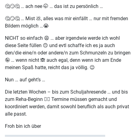
🤔🙄🤔 … ach nee 🤭 … das ist zu persönlich …
🤔🙄🤔 … Mist 💩, alles was mir einfällt … nur mit fremden
Bildern möglich …😭
NICHT so einfach 😩 … aber irgendwie werde ich wohl
diese Seite füllen 🙃 und evtl schaffe ich es ja auch
den/die eine/n oder andere/n zum Schmunzeln zu bringen
🤪 … wenn nicht 🙈 auch egal, denn wenn ich am Ende
meinen Spaß hatte, reicht das ja völlig. 😉
Nun … auf geht’s …
Die letzten Wochen – bis zum Schuljahresende … und bis
zum Reha-Beginn 😮‍💨 Termine müssen gemacht und
koordiniert werden, damit sowohl beruflich als auch privat
alle passt.
Froh bin ich über