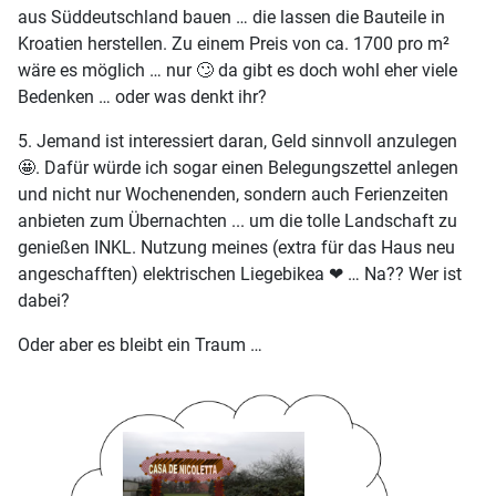
aus Süddeutschland bauen … die lassen die Bauteile in
Kroatien herstellen. Zu einem Preis von ca. 1700 pro m²
wäre es möglich … nur 🙄 da gibt es doch wohl eher viele
Bedenken … oder was denkt ihr?
5. Jemand ist interessiert daran, Geld sinnvoll anzulegen
🤩. Dafür würde ich sogar einen Belegungszettel anlegen
und nicht nur Wochenenden, sondern auch Ferienzeiten
anbieten zum Übernachten ... um die tolle Landschaft zu
genießen INKL. Nutzung meines (extra für das Haus neu
angeschafften) elektrischen Liegebikea ❤ … Na?? Wer ist
dabei?
Oder aber es bleibt ein Traum …