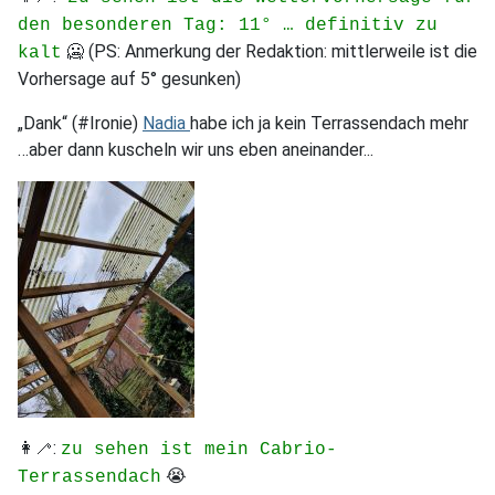
den besonderen Tag: 11° … definitiv zu
🥶 (PS: Anmerkung der Redaktion: mittlerweile ist die
kalt
Vorhersage auf 5° gesunken)
„Dank“ (#Ironie)
Nadia
habe ich ja kein Terrassendach mehr
…aber dann kuscheln wir uns eben aneinander...
👩‍🦯:
zu sehen ist mein Cabrio-
😭
Terrassendach