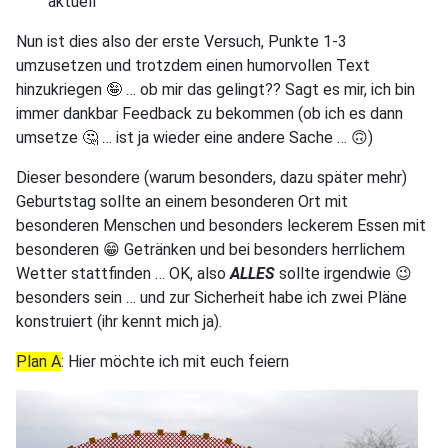
aktuell
Nun ist dies also der erste Versuch, Punkte 1-3
umzusetzen und trotzdem einen humorvollen Text
hinzukriegen 🤪 … ob mir das gelingt?? Sagt es mir, ich bin
immer dankbar Feedback zu bekommen (ob ich es dann
umsetze 🤔 … ist ja wieder eine andere Sache … 🙃)
Dieser besondere (warum besonders, dazu später mehr)
Geburtstag sollte an einem besonderen Ort mit
besonderen Menschen und besonders leckerem Essen mit
besonderen 😁 Getränken und bei besonders herrlichem
Wetter stattfinden … OK, also
ALLES
sollte irgendwie 😉
besonders sein … und zur Sicherheit habe ich zwei Pläne
konstruiert (ihr kennt mich ja).
Plan A
: Hier möchte ich mit euch feiern